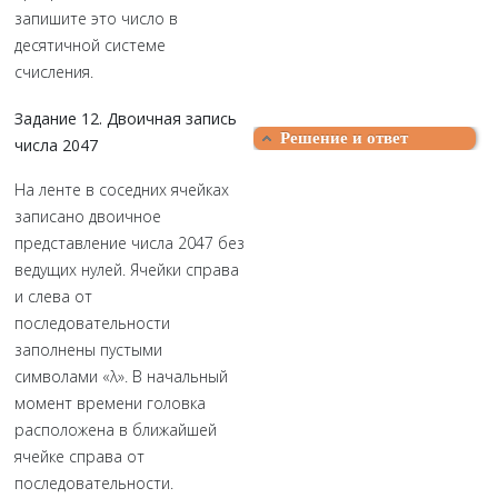
запишите это число в
десятичной системе
счисления.
Задание 12. Двоичная запись
Решение и ответ
числа 2047
На ленте в соседних ячейках
записано двоичное
представление числа 2047 без
ведущих нулей. Ячейки справа
и слева от
последовательности
заполнены пустыми
символами «λ». В начальный
момент времени головка
расположена в ближайшей
ячейке справа от
последовательности.