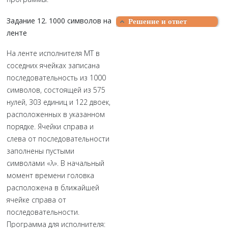
Задание 12. 1000 символов на
Решение и ответ
ленте
На ленте исполнителя МТ в
соседних ячейках записана
последовательность из 1000
символов, состоящей из 575
нулей, 303 единиц и 122 двоек,
расположенных в указанном
порядке. Ячейки справа и
слева от последовательности
заполнены пустыми
символами «λ». В начальный
момент времени головка
расположена в ближайшей
ячейке справа от
последовательности.
Программа для исполнителя: