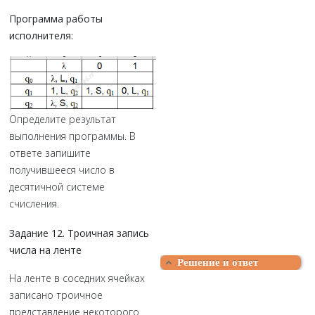
Программа работы
исполнителя:
Определите результат
выполнения программы. В
ответе запишите
получившееся число в
десятичной системе
счисления.
Задание 12. Троичная запись
числа на ленте
Решение и ответ
На ленте в соседних ячейках
записано троичное
представление некоторого