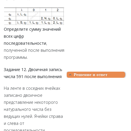
Определите сумму значений
всех цифр
последовательности
,
полученной после выполнения
программы.
Задание 12. Двоичная запись
Решение и ответ
числа 591 после выполнения
На ленте в соседних ячейках
записано двоичное
представление некоторого
натурального числа без
ведущих нулей. Ячейки справа
и слева от
последовательности