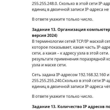
255.255.248.0. Сколько в этой сети IP-а
единиц в двоичной записи IP-адреса не 
В ответе укажите только число.
Задание 13. Организация компьютер
версия 2024)
В терминологии сетей TCP/IP маской се
которое показывает, какая часть IP-адре
сети, а какая – к адресу узла в этой сети
результате применения поразрядной к
узла и маске сети.
Сеть задана IP-адресом 192.168.32.160 и
255.255.255.240.Сколько в этой сети IP-
единиц в двоичной записи IP-адреса чё
В ответе укажите только число.
Задание 13. Количество IP адресов п