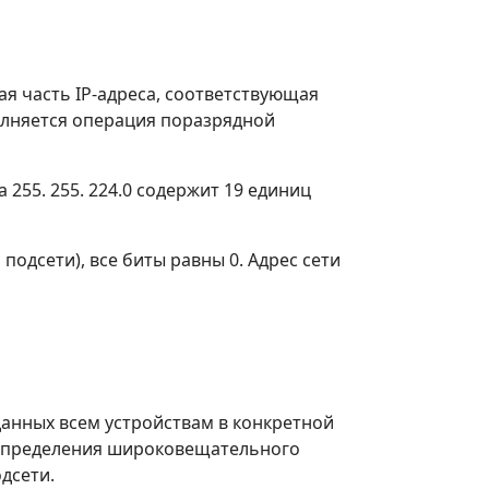
ая часть IP-адреса, соответствующая
полняется операция поразрядной
255. 255. 224.0 содержит 19 единиц
 подсети), все биты равны 0. Адрес сети
данных всем устройствам в конкретной
ля определения широковещательного
дсети.