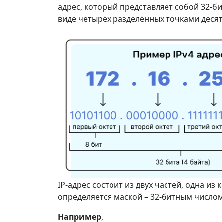
адрес, который представляет собой 32-б
виде четырёх разделённых точками десятич
IP-адрес состоит из двух частей, одна из 
определяется маской – 32-битным числом,
Например
,