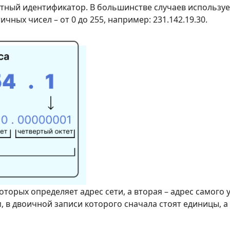
итный идентификатор. В большинстве случаев использует
ных чисел – от 0 до 255, например: 231.142.19.30.
которых определяет адрес сети, а вторая – адрес самого 
 в двоичной записи которого сначала стоят единицы, а 