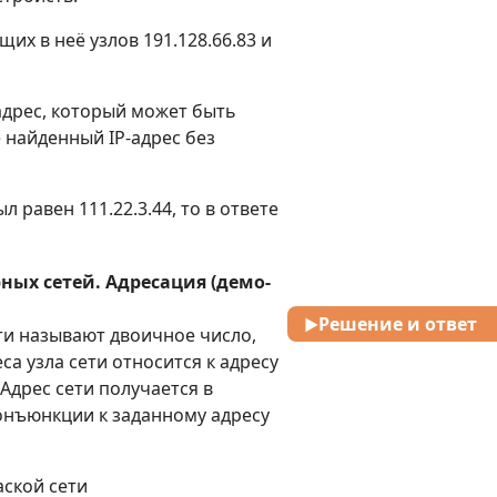
щих в неё узлов 191.128.66.83 и
адрес, который может быть
 найденный IP-адрес без
л равен 111.22.3.44, то в ответе
ных сетей. Адресация (демо-
Решение и ответ
▶
ти называют двоичное число,
са узла сети относится к адресу
. Адрес сети получается в
онъюнкции к заданному адресу
аской сети