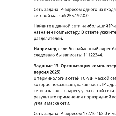
Сеть задана IP-адресом одного из входя
сетевой маской 255.192.0.0.
Найдите в данной сети наибольший IP-
назначен компьютеру. В ответе укажите
разделителей.
Например
, если бы найденный адрес бы
следовало бы записать: 11122344.
Задание 13. Организация компьютер
версия 2025)
В терминологии сетей TCP/IP маской се
которое показывает, какая часть IP-адре
сети, а какая – к адресу узла в этой сети
результате применения поразрядной к
узла и маске сети.
Сеть задана IP-адресом 172.16.168.0 и м