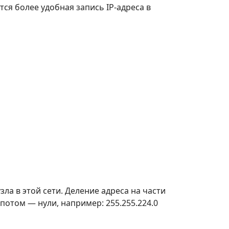
ся более удобная запись IP-адреса в
узла в этой сети. Деление адреса на части
потом — нули, например: 255.255.224.0