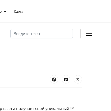
е
Карта
Поиск
р в сети получает свой уникальный IP-