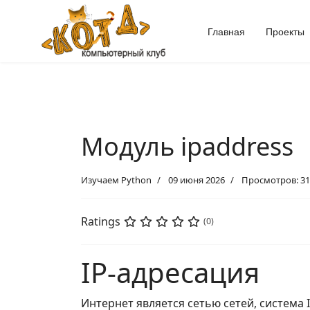
Главная
Проекты
Модуль ipaddress
Изучаем Python
09 июня 2026
Просмотров: 31
Ratings
(0)
IP-адресация
Интернет является сетью сетей, система 