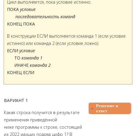
Цикл выполняется, пока условие истинно.
ПОКА
условие
последовательность команд
КОНЕЦ ПОКА
В конструкции ЕСЛИ выполняется команда 1 (если условие
истинно) или команда 2 (если условие ложно).
ЕСЛИ
условие
ТО
команда 1
ИНАЧЕ
команда 2
КОНЕЦ ЕСЛИ
ВАРИАНТ 1
Решение и
ответ
Какая строка получится в результате
применения приведённой
ниже программы к строке, состоящей
из 2022 идущих подряд цифр 1? В