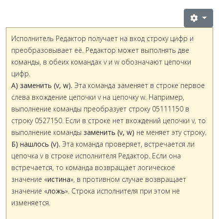
Исполнитель Редактор получает на вход строку цифр и
преобразовывает её. Редактор может выполнять две
команды, в обеих командах v и w обозначают цепочки
цифр.
А) заменить (v, w).
Эта команда заменяет в строке первое
слева вхождение цепочки v на цепочку w. Например,
выполнение команды преобразует строку 05111150 в
строку 0527150. Если в строке нет вхождений цепочки v, то
выполнение команды
заменить (v, w)
не меняет эту строку.
Б) нашлось (v).
Эта команда проверяет, встречается ли
цепочка v в строке исполнителя Редактор. Если она
встречается, то команда возвращает логическое
значение «
истина
», в противном случае возвращает
значение «
ложь
». Строка исполнителя при этом не
изменяется.