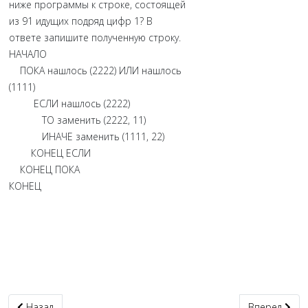
ниже программы к строке, состоящей
из 91 идущих подряд цифр 1? В
ответе запишите полученную строку.
НАЧАЛО
ПОКА нашлось (2222) ИЛИ нашлось
(1111)
ЕСЛИ нашлось (2222)
ТО заменить (2222, 11)
ИНАЧЕ заменить (1111, 22)
КОНЕЦ ЕСЛИ
КОНЕЦ ПОКА
КОНЕЦ
Предыдущий: Задание 06. Составляем обратный алгоритм
Следующий: 
Назад
Вперед