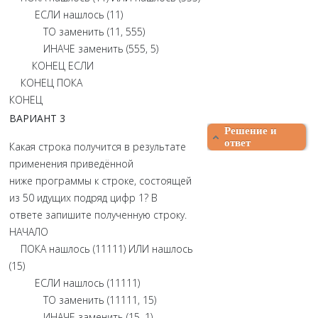
ЕСЛИ нашлось (11)
ТО заменить (11, 555)
ИНАЧЕ заменить (555, 5)
КОНЕЦ ЕСЛИ
КОНЕЦ ПОКА
КОНЕЦ
ВАРИАНТ 3
Решение и
ответ
Какая строка получится в результате
применения приведённой
ниже программы к строке, состоящей
из 50 идущих подряд цифр 1? В
ответе запишите полученную строку.
НАЧАЛО
ПОКА нашлось (11111) ИЛИ нашлось
(15)
ЕСЛИ нашлось (11111)
ТО заменить (11111, 15)
ИНАЧЕ заменить (15, 1)