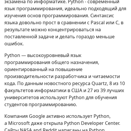
экзамена по информатике. Python - современный
язык программирования, идеально подходящий для
изучения основ программирования. Синтаксис
языка довольно прост в сравнении с Pascal или C, в
результате можно концентрироваться на
поставленной задаче и делать гораздо меньше
ошибок.
Python — высокоуровневый язык
программирования общего назначения,
ориентированный на повышение
производительности разработчика и читаемости
кода. По данным новостного ресурса Quartz, 8 из 10
факультетов информатики в США и 27 из 39 лучших
университетов используют Python для обучения
студентов программированию.
Компания Google активно использует Python,
а Microsoft даже открыла Python Developer Center.
Сайты NASA and Reddit написаны на Python.