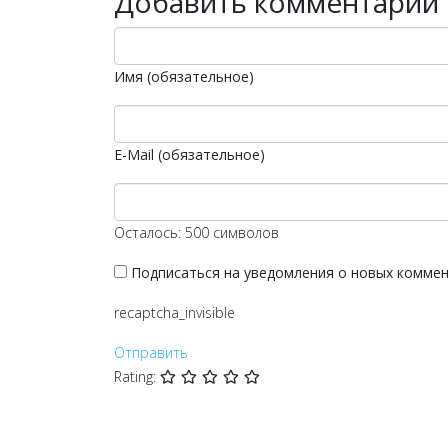
Добавить комментарий
Имя (обязательное)
E-Mail (обязательное)
Осталось:
500
символов
Подписаться на уведомления о новых комме
recaptcha_invisible
Отправить
Rating: