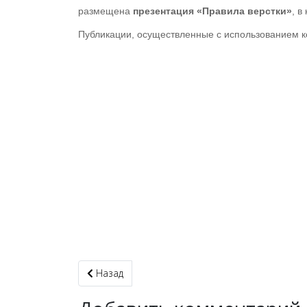
размещена
презентация «Правила верстки»
, 
Публикации, осуществленные с использованием 
Предыдущий: Презентации
Назад