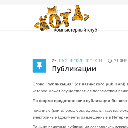
ТВОРЧЕСКИЕ ПРОЕКТЫ
31 ЯНВ
Публикации
Слово
"публикация" (от латинского publicani)
в
которое может осуществляться посредством печат
По форме представления публикации бывают
печатные (книги, брошюры, журналы, газеты, бюлле
электронные (документы размещенные в Интернете
Раньше печатные публикации создавались исключ