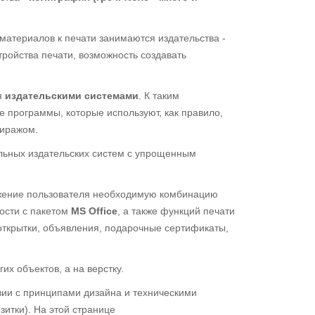
материалов к печати занимаются издательства -
тройства печати, возможность создавать
я
издательскими системами
. К таким
 программы, которые используют, как правило,
 тиражом.
льных издательских систем с упрощенным
яжение пользователя необходимую комбинацию
ости с пакетом
MS Office
, а также функций печати
открытки, объявления, подарочные сертификаты,
их объектов, а на верстку.
твии с принципами дизайна и техническими
зитки). На этой странице