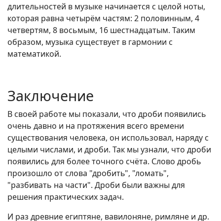
длительностей в музыке начинается с целой ноты,
которая равна четырём частям: 2 половинным, 4
четвертям, 8 восьмым, 16 шестнадцатым. Таким
образом, музыка существует в гармонии с
математикой.
Заключение
В своей работе мы показали, что дроби появились
очень давно и на протяжения всего времени
существования человека, он использовал, наряду с
целыми числами, и дроби. Так мы узнали, что дроби
появились для более точного счёта. Слово дробь
произошло от слова "дробить", "ломать",
"разбивать на части". Дроби были важны для
решения практических задач.
И раз древние египтяне, вавилоняне, римляне и др.