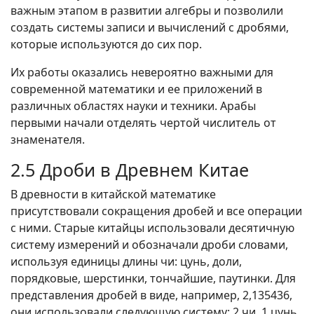
важным этапом в развитии алгебры и позволили
создать системы записи и вычислений с дробями,
которые используются до сих пор.
Их работы оказались невероятно важными для
современной математики и ее приложений в
различных областях науки и техники. Арабы
первыми начали отделять чертой числитель от
знаменателя.
2.5 Дроби в Древнем Китае
В древности в китайской математике
присутствовали сокращения дробей и все операции
с ними. Старые китайцы использовали десятичную
систему измерений и обозначали дроби словами,
используя единицы длины чи: цунь, доли,
порядковые, шерстинки, тончайшие, паутинки. Для
представления дробей в виде, например, 2,135436,
они использовали следующую систему: 2 чи, 1 цунь,