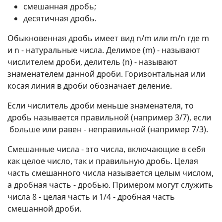
смешанная дробь;
десятичная дробь.
Обыкновенная дробь имеет вид n/m или m/n где m
и n - натуральные числа. Делимое (m) - называют
числителем дроби, делитель (n) - называют
знаменателем данной дроби. Горизонтальная или
косая линия в дроби обозначает деление.
Если числитель дроби меньше знаменателя, то
дробь называется правильной (например 3/7), если
больше или равен - неправильной (например 7/3).
Смешанные числа - это числа, включающие в себя
как целое число, так и правильную дробь. Целая
часть смешанного числа называется целым числом,
а дробная часть - дробью. Примером могут служить
числа 8 - целая часть и 1/4 - дробная часть
смешанной дроби.