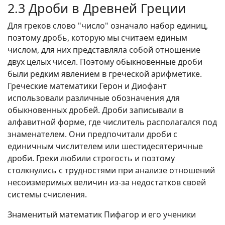
2.3 Дроби в Древней Греции
Для греков слово "число" означало набор единиц,
поэтому дробь, которую мы считаем единым
числом, для них представляла собой отношение
двух целых чисел. Поэтому обыкновенные дроби
были редким явлением в греческой арифметике.
Греческие математики Герон и Диофант
использовали различные обозначения для
обыкновенных дробей. Дроби записывали в
алфавитной форме, где числитель располагался под
знаменателем. Они предпочитали дроби с
единичным числителем или шестидесятеричные
дроби. Греки любили строгость и поэтому
столкнулись с трудностями при анализе отношений
несоизмеримых величин из-за недостатков своей
системы счисления.
Знаменитый математик Пифагор и его ученики