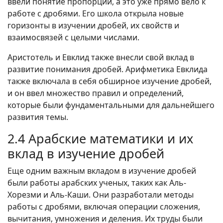
ввели понятие пропорции, а это уже прямо вело к
работе с дробями. Его школа открыла новые
горизонты в изучении дробей, их свойств и
взаимосвязей с целыми числами.
Аристотель и Евклид также внесли свой вклад в
развитие понимания дробей. Арифметика Евклида
также включала в себя обширное изучение дробей,
и он ввел множество правил и определений,
которые были фундаментальными для дальнейшего
развития темы.
2.4 Арабские математики и их
вклад в изучение дробей
Еще одним важным вкладом в изучение дробей
были работы арабских ученых, таких как Аль-
Хорезми и Аль-Каши. Они разработали методы
работы с дробями, включая операции сложения,
вычитания, умножения и деления. Их труды были