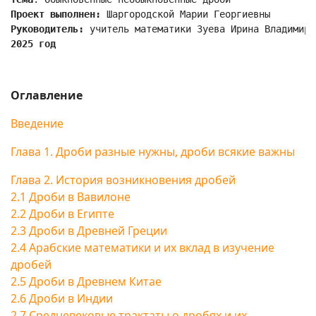
Проект выполнен:
 Шаргородской Марии Георгиевны
Руководитель:
 учитель математики Зуева Ирина Владимиро
2025 год
Оглавление
Введение
Глава 1. Дроби разные нужны, дроби всякие важны
Глава 2. История возникновения дробей
2.1 Дроби в Вавилоне
2.2 Дроби в Египте
2.3 Дроби в Древней Греции
2.4 Арабские математики и их вклад в изучение
дробей
2.5 Дроби в Древнем Китае
2.6 Дроби в Индии
2.7 Средневековые трактаты о дробях и их