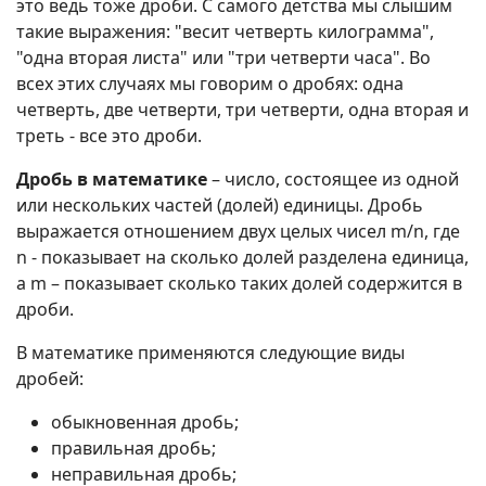
это ведь тоже дроби. С самого детства мы слышим
такие выражения: "весит четверть килограмма",
"одна вторая листа" или "три четверти часа". Во
всех этих случаях мы говорим о дробях: одна
четверть, две четверти, три четверти, одна вторая и
треть - все это дроби.
Дробь в математике
– число, состоящее из одной
или нескольких частей (долей) единицы. Дробь
выражается отношением двух целых чисел m/n, где
n - показывает на сколько долей разделена единица,
а m – показывает сколько таких долей содержится в
дроби.
В математике применяются следующие виды
дробей:
обыкновенная дробь;
правильная дробь;
неправильная дробь;