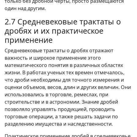
только без дробной черты, просто размещаются
один над другим.
2.7 Средневековые трактаты о
дробях и их практическое
применение
Средневековые трактаты о дробях отражают
важность и широкое применение этого
математического понятия в различных областях
жизни. В работах ученых тех времен отмечалось,
что дроби необходимы для точного измерения и
оценки объемов, весов, длин и других величин. Они
использовались в торговле, ремеслах, при
строительстве и в астрономии. Знание дробей
позволяло управлять продукцией, проводить
торговые операции, а также решать задачи по
разделению имущества и наследственности.
Практическое применение дробей в средневековье