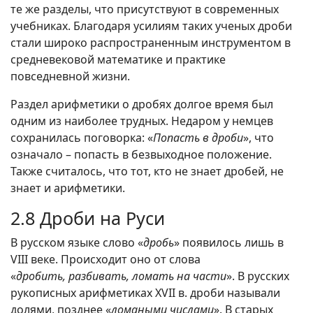
те же разделы, что присутствуют в современных
учебниках. Благодаря усилиям таких ученых дроби
стали широко распространенным инструментом в
средневековой математике и практике
повседневной жизни.
Раздел арифметики о дробях долгое время был
одним из наиболее трудных. Недаром у немцев
сохранилась поговорка: «
Попасть в дроби
», что
означало – попасть в безвыходное положение.
Также считалось, что тот, кто не знает дробей, не
знает и арифметики.
2.8 Дроби на Руси
В русском языке слово «
дробь
» появилось лишь в
VIII веке. Происходит оно от слова
«
дробить, разбивать, ломать на части
». В русских
рукописных арифметиках XVII в. дроби называли
долями, позднее «
ломаными числами
». В старых