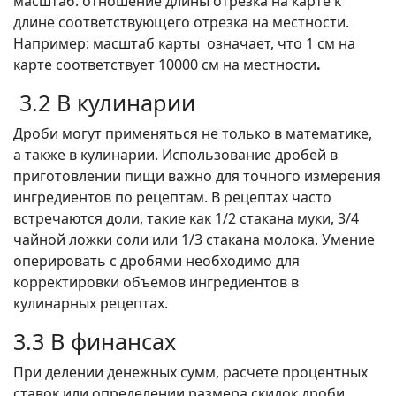
масштаб: отношение длины отрезка на карте к
длине соответствующего отрезка на местности.
Например: масштаб карты означает, что 1 см на
карте соответствует 10000 см на местности
.
3.2 В кулинарии
Дроби могут применяться не только в математике,
а также в кулинарии. Использование дробей в
приготовлении пищи важно для точного измерения
ингредиентов по рецептам. В рецептах часто
встречаются доли, такие как 1/2 стакана муки, 3/4
чайной ложки соли или 1/3 стакана молока. Умение
оперировать с дробями необходимо для
корректировки объемов ингредиентов в
кулинарных рецептах.
3.3 В финансах
При делении денежных сумм, расчете процентных
ставок или определении размера скидок дроби