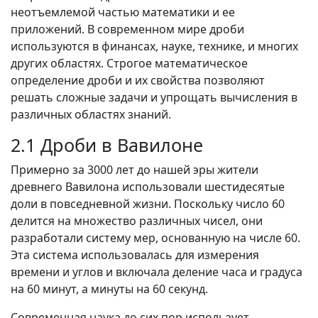
неотъемлемой частью математики и ее
приложений. В современном мире дроби
используются в финансах, науке, технике, и многих
других областях. Строгое математическое
определение дроби и их свойства позволяют
решать сложные задачи и упрощать вычисления в
различных областях знаний.
2.1 Дроби в Вавилоне
Примерно за 3000 лет до нашей эры жители
древнего Вавилона использовали шестидесятые
доли в повседневной жизни. Поскольку число 60
делится на множество различных чисел, они
разработали систему мер, основанную на числе 60.
Эта система использовалась для измерения
времени и углов и включала деление часа и градуса
на 60 минут, а минуты на 60 секунд.
Современная наука до сих пор использует