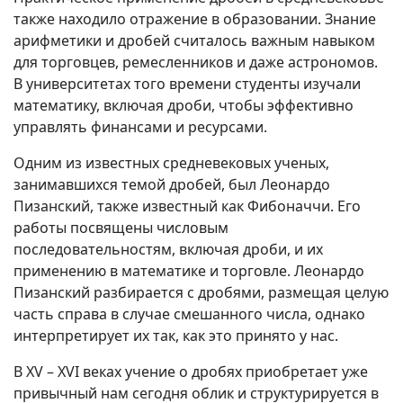
также находило отражение в образовании. Знание
арифметики и дробей считалось важным навыком
для торговцев, ремесленников и даже астрономов.
В университетах того времени студенты изучали
математику, включая дроби, чтобы эффективно
управлять финансами и ресурсами.
Одним из известных средневековых ученых,
занимавшихся темой дробей, был Леонардо
Пизанский, также известный как Фибоначчи. Его
работы посвящены числовым
последовательностям, включая дроби, и их
применению в математике и торговле. Леонардо
Пизанский разбирается с дробями, размещая целую
часть справа в случае смешанного числа, однако
интерпретирует их так, как это принято у нас.
В XV – XVI веках учение о дробях приобретает уже
привычный нам сегодня облик и структурируется в