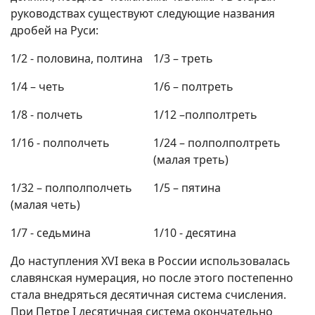
руководствах существуют следующие названия
дробей на Руси:
1/2 - половина, полтина
1/3 – треть
1/4 – четь
1/6 – полтреть
1/8 - полчеть
1/12 –полполтреть
1/16 - полполчеть
1/24 – полполполтреть
(малая треть)
1/32 – полполполчеть
1/5 – пятина
(малая четь)
1/7 - седьмина
1/10 - десятина
До наступления XVI века в России использовалась
славянская нумерация, но после этого постепенно
стала внедряться десятичная система счисления.
При Петре I десятичная система окончательно