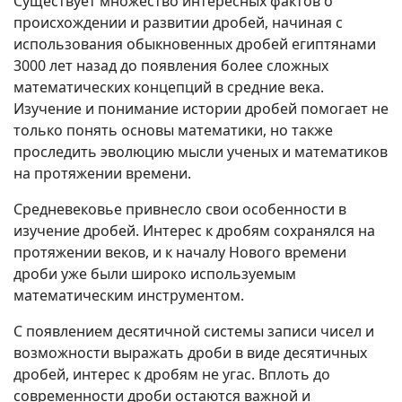
Существует множество интересных фактов о
происхождении и развитии дробей, начиная с
использования обыкновенных дробей египтянами
3000 лет назад до появления более сложных
математических концепций в средние века.
Изучение и понимание истории дробей помогает не
только понять основы математики, но также
проследить эволюцию мысли ученых и математиков
на протяжении времени.
Средневековье привнесло свои особенности в
изучение дробей. Интерес к дробям сохранялся на
протяжении веков, и к началу Нового времени
дроби уже были широко используемым
математическим инструментом.
С появлением десятичной системы записи чисел и
возможности выражать дроби в виде десятичных
дробей, интерес к дробям не угас. Вплоть до
современности дроби остаются важной и