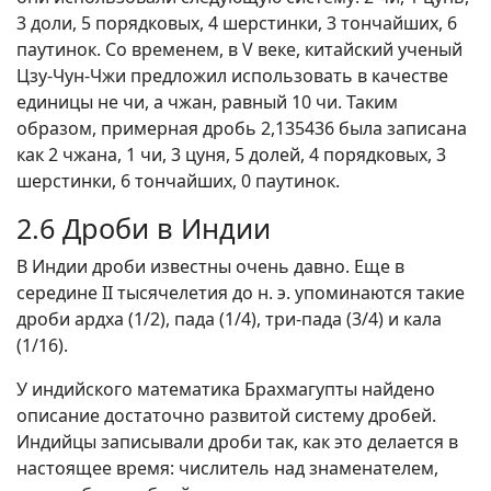
3 доли, 5 порядковых, 4 шерстинки, 3 тончайших, 6
паутинок. Со временем, в V веке, китайский ученый
Цзу-Чун-Чжи предложил использовать в качестве
единицы не чи, а чжан, равный 10 чи. Таким
образом, примерная дробь 2,135436 была записана
как 2 чжана, 1 чи, 3 цуня, 5 долей, 4 порядковых, 3
шерстинки, 6 тончайших, 0 паутинок.
2.6 Дроби в Индии
В Индии дроби известны очень давно. Еще в
середине II тысячелетия до н. э. упоминаются такие
дроби ардха (1/2), пада (1/4), три-пада (3/4) и кала
(1/16).
У индийского математика Брахмагупты найдено
описание достаточно развитой систему дробей.
Индийцы записывали дроби так, как это делается в
настоящее время: числитель над знаменателем,