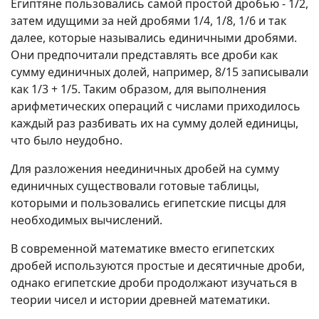
Египтяне пользовались самой простой дробью - 1/2,
затем идущими за ней дробями 1/4, 1/8, 1/6 и так
далее, которые назывались единичными дробями.
Они предпочитали представлять все дроби как
сумму единичных долей, например, 8/15 записывали
как 1/3 + 1/5. Таким образом, для выполнения
арифметических операций с числами приходилось
каждый раз разбивать их на сумму долей единицы,
что было неудобно.
Для разложения неединичных дробей на сумму
единичных существовали готовые таблицы,
которыми и пользовались египетские писцы для
необходимых вычислений.
В современной математике вместо египетских
дробей используются простые и десятичные дроби,
однако египетские дроби продолжают изучаться в
теории чисел и истории древней математики.