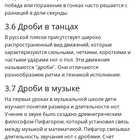
победа или поражение в гонках часто решается с
разницей в доли секунды.
3.6 Дроби в танцах
В русской пляски присутствует широко
распространенный вид движений, которые
характеризуются сильными, четкими, короткими и
частыми ударами ног о пол. Эти движения
называются "дроби". Они отличаются
разнообразием ритма и техникой исполнения.
3.7 Дроби в музыке
На первых уроках в музыкальной школе дети
изучают понятия размера и длительности нот.
Учение о звуке было создано древнегреческим
философом Пифагором, который установил связь
между музыкой и математикой. Пифагор связывал
длительность звучания нот с дробями. Счёт