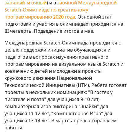
заочный и очный
) и в
заочной Международной
Scratch-Олимпиаде по креативному
программированию 2020 года
. Основной этап
подготовки и участия в олимпиадах приходится на
III четверть. Подведение итогов в мае.
Международная Scratch-Олимпиада проводится с
целью поддержки инициатив обучающихся и
педагогов в вопросах изучения креативного
программирования на визуальном языке Scratch и
вовлечению детей и молодежи в проекты
кружкового движения Национальной
Технологической Инициативы (НТИ). Ребята готовят
проекты в нескольких номинациях: "В гостях у
писателя и поэта" для учащихся 9-10 лет,
компьютерная игра-викторина "Знайки" для
учащихся 11-12 лет, "Компьютерная Игра" для
учащихся 13-14 лет. В марте-апреле отправляем
работы.